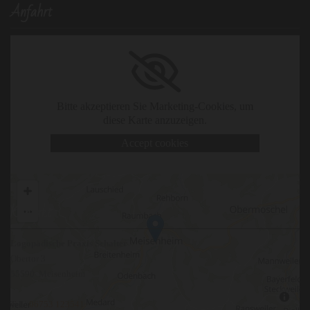
Anfahrt
Bitte akzeptieren Sie Marketing-Cookies, um
diese Karte anzuzeigen.
Accept cookies
Kontakt
Logopädische Praxis Schalter
Obertor 3
55590 Meisenheim
Tel.:
06753 123541