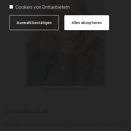
Cookies von Drittanbietern
Auswahl bestätigen
Alles akzeptieren
Ihre Logopädin Karola Schalter
So erreichen Sie uns
Schreiben Sie uns oder rufen Sie uns an um Ihren ersten Termin zu