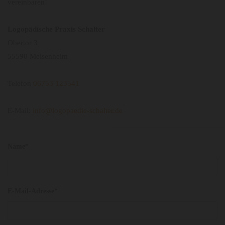
vereinbaren!
Logopädische Praxis Schalter
Obertor 3
55590 Meisenheim
Telefon
06753 123541
E-Mail:
info@logopaedie-schalter.de
Name*
E-Mail-Adresse*