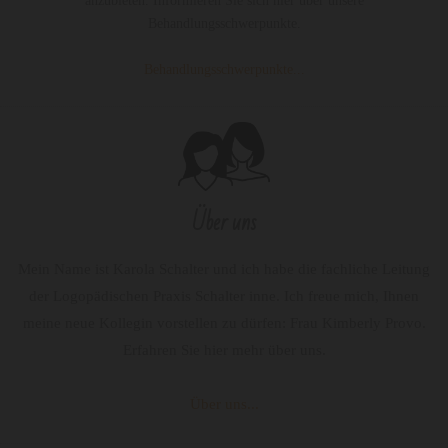
anzubieten. Informieren Sie sich hier über unsere
Behandlungsschwerpunkte.
Behandlungsschwerpunkte...
Über uns
Mein Name ist Karola Schalter und ich habe die fachliche Leitung
der Logopädischen Praxis Schalter inne. Ich freue mich, Ihnen
meine neue Kollegin vorstellen zu dürfen: Frau Kimberly Provo.
Erfahren Sie hier mehr über uns.
Über uns...